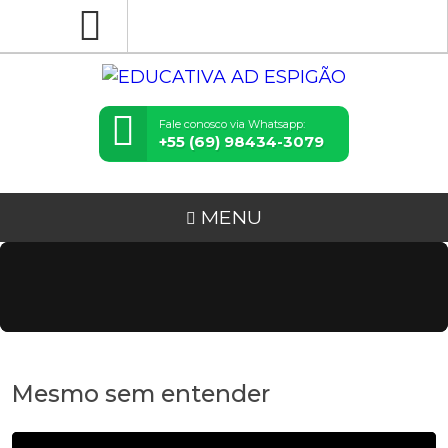
Fale conosco via Whatsapp:
+55 (69) 98434-3079
MENU
Mesmo sem entender