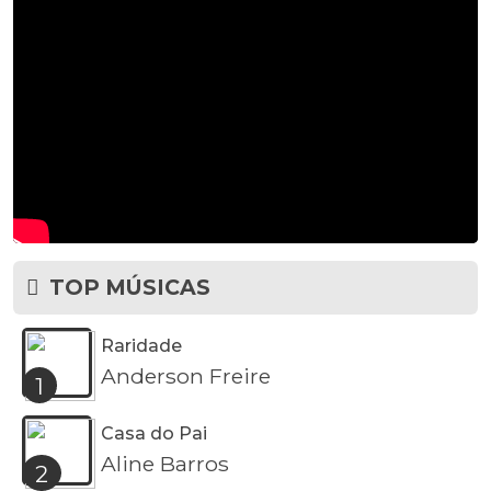
TOP MÚSICAS
Raridade
Anderson Freire
1
Casa do Pai
Aline Barros
2