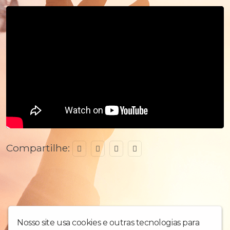
Compartilhe:
Nosso site usa cookies e outras tecnologias para