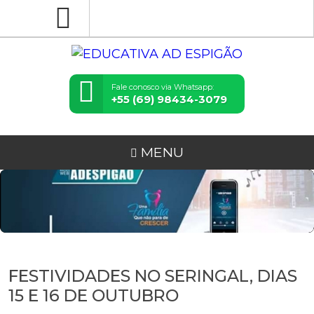
Fale conosco via Whatsapp:
+55 (69) 98434-3079
MENU
FESTIVIDADES NO SERINGAL, DIAS
15 E 16 DE OUTUBRO